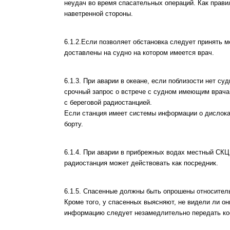
неудач во время спасательных операций. Как прави
наветренной стороны.
6.1.2.Если позволяет обстановка следует принять
доставлены на судно на котором имеется врач.
6.1.3. При аварии в океане, если поблизости нет су
срочный запрос о встрече с судном имеющим врача
с береговой радиостанцией.
Если станция имеет системы информации о дислока
борту.
6.1.4. При аварии в прибрежных водах местный СКЦ 
радиостанция может действовать как посредник.
6.1.5. Спасенные должны быть опрошены относитель
Кроме того, у спасенных выясняют, не видели ли о
информацию следует незамедлительно передать коо