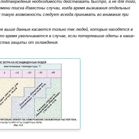
 подтверждения необходимости действовать быстро, а не для того,
емени поиска Известны случаи, когда время выживания отдельных
и такую возможность следует всегда принимать во внимание при
ые выше данные касаются только тех людей, которые находятся в
то время увеличивается в случае, если потерпевшие одеты в какие-
ства защиты от охлаждения.