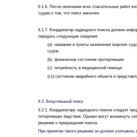
6.1.6. После окончания всех спасательных работ к
судам о том, что поиск закончен.
6.1.7. Координатор надводного поиска должен инфо
передать следующие сведения:
(a) названия и пункты назначения морских суд
судов.
(b) физическое состояние протерпевших
(c) потребность в медицинской помощи
(с1) состояние аварийного объекта и представл
6.2. Безуспешный поиск
6.2.1. Координатору надводного поиска следует про
потерпевших бедствие. Однако могут возникнуть си
решение о прекращении поиска.
При принятии такого решения он должен учитывать