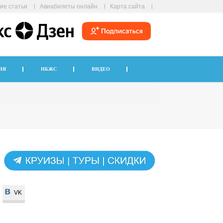
ие статьи
Авиабилеты онлайн
Карта сайта
ИЯ
НБЖС
ВИДЕО
VK
VK