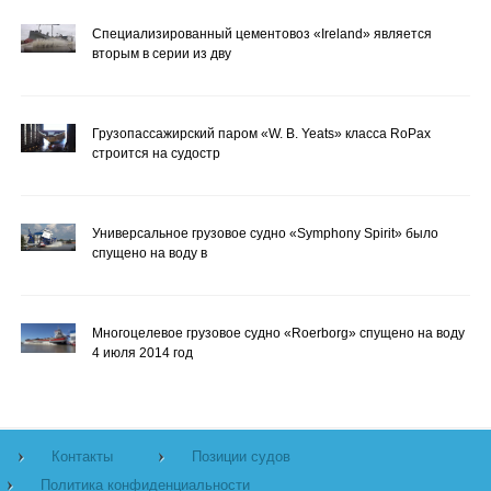
Специализированный цементовоз «Ireland» является
вторым в серии из дву
Грузопассажирский паром «W. B. Yeats» класса RoPax
строится на судостр
Универсальное грузовое судно «Symphony Spirit» было
спущено на воду в
Многоцелевое грузовое судно «Roerborg» спущено на воду
4 июля 2014 год
Контакты
Позиции судов
Политика конфиденциальности