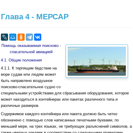
Глава 4 - МЕРСАР
Помощь оказываемая поисково -
спасательной авиацией
4.1. Общие положения
4.1.1. К терпящим бедствие на
море судам или людям может
быть направлено воздушное
поисково-спасательное судно со
специальными устройствами для сбрасывания оборудования, которое
может находиться в контейнерах или пакетах различного типа и
различных размеров.
Содержимое каждого контейнера или пакета должно быть четко
обозначено с помощью слов написанных печатными буквами, по
меньшей мере, на трех языках, не требующих разъяснений символов, а
также цветных наклеек в соответствии со следующими правилами