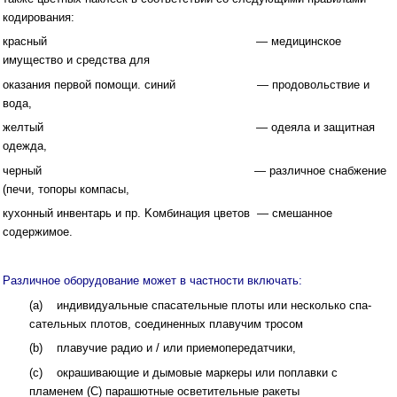
кодирования:
красный — медицинское
имущество и средства для
оказания первой помощи. синий — продовольствие и
вода,
желтый — одеяла и защитная
одежда,
черный — различное снабжение
(печи, топоры компасы,
кухонный инвентарь и пр. Kомбинация цветов — смешанное
содержимое.
Различное оборудование может в частности включать:
(a) индивидуальные спасательные плоты или несколько спа­
сательных плотов, соединенных плавучим тросом
(b) плавучие радио и / или приемопередатчики,
(c) окрашивающие и дымовые маркеры или поплавки с
пламенем (С) парашютные осветительные ракеты