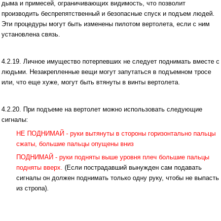
дыма и примесей, ограничивающих видимость, что позволит
производить беспрепятственный и безопасные спуск и подъем людей.
Эти процедуры могут быть изменены пилотом вертолета, если с ним
установлена связь.
4.2.19. Личное имущество потерпевших не следует поднимать вместе с
людьми. Незакрепленные вещи могут запутаться в подъемном тросе
или, что еще хуже, могут быть втянуты в винты вертолета.
4.2.20. При подъеме на вертолет можно использовать следующие
сигналы:
НЕ ПОДНИМАЙ - руки вытянуты в стороны горизонтально пальцы
сжаты, большие пальцы опущены вниз
ПОДНИМАЙ - руки подняты выше уровня плеч большие пальцы
подняты вверх.
(Если пострадавший вынужден сам подавать
сигналы он должен поднимать только одну руку, чтобы не вы­пасть
из стропа).