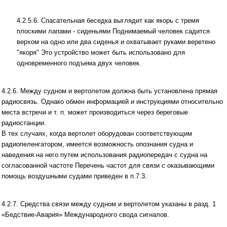
4.2.5.6. Спасательная беседка выглядит как якорь с тремя
плоскими лапами - сиденьями Поднимаемый человек садится
верхом на одно или два сиденья и охватывает руками веретено
"якоря" Это устройство может быть использовано для
одновременного подъема двух человек.
4.2.6. Между судном и вертолетом должна быть установлена прямая
радиосвязь. Однако обмен информацией и инструкциями отно­сительно
места встречи и т. п. может производиться через береговые
радиостанции.
В тех случаях, когда вертолет оборудован соответствующим
радиопеленгатором, имеется возможность опознания судна и
наведения на него путем использования радиопередач с судна на
согласованной частоте Перечень частот для связи с оказывающими
помощь воздушными судами приведен в п.7.3.
4.2.7. Средства связи между судном и вертолетом указаны в разд. 1
«Бедствие-Авария» Международного свода сигналов.