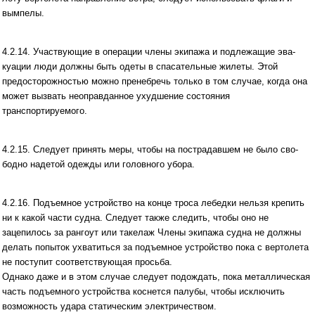
вымпелы.
4.2.14. Участвующие в операции члены экипажа и подлежащие эва­
куации люди должны быть одеты в спасательные жилеты. Этой
предосторожностью можно пренебречь только в том случае, когда она
может вызвать неоправданное ухудшение состояния
транспортируемого.
4.2.15. Следует принять меры, чтобы на пострадавшем не было сво­
бодно надетой одежды или головного убора.
4.2.16. Подъемное устройство на конце троса лебедки нельзя крепить
ни к какой части судна. Следует также следить, чтобы оно не
зацепилось за рангоут или такелаж Члены экипажа судна не должны
делать попыток ухватиться за подъемное устройство пока с вертолета
не поступит соответствующая просьба.
Однако даже и в этом случае следует подождать, пока металлическая
часть подъемного устройства коснется палубы, чтобы исключить
возможность удара статическим электричеством.