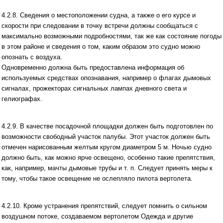
4.2.8. Сведения о местоположении судна, а также о его курсе и
скорости при следовании в точку встречи должны сообщаться с
максимально возможными подробностями, так же как состояние погоды
в этом районе и сведения о том, каким образом это судно можно
опознать с воздуха.
Одновременно должна быть предоставлена информация об
используемых средствах опознавания, например о флагах дымовых
сигналах, прожекторах сигнальных лампах дневного света и
гелиографах.
4.2.9. В качестве посадочной площадки должен быть подготовлен по
возможности свободный участок палубы. Этот участок должен быть
отмечен нарисованным желтым кругом диаметром 5 м. Ночью судно
должно быть, как можно ярче освещено, особенно такие препятствия,
как, например, мачты дымовые трубы и т. п. Следует принять меры к
тому, чтобы такое освещение не ослепляло пилота вертолета.
4.2.10. Кроме устранения препятствий, следует помнить о сильном
воздушном потоке, создаваемом вертолетом Одежда и другие