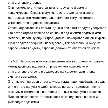
спасательные стропы.
Они несколько отличаются друг от друга по форме и
конфигурации. Стропы могут быть изготовлены из тканого
лентообразного материала, аналогичного тому, из которого
изготовляется подвеска парашюта.
Строп надевается как пальто, однако при этом следует убедиться,
что петля стропа прошла за спиной и под обеими подмышками
Человек, использующий строп, должен находиться лицом к крюку
Руки следует соединить перед собой, как показано на рисунке. В
стропе нельзя сидеть, строп не должен отцепляться от крюка.
4.2.5.2. Некоторые поисково-спасательные вертолеты используют
метод двойного подъема с применением нормального
спасательного стропа и седлового пояса ремня для члена
экипажа вертолета.
Этот метод пригоден в том случае, когда надо подобрать из воды
или снять с палубы людей, которые не могут двигаться, но не
настолько тяжело ранены, чтобы для них были нужны носилки.
Член экипажа вертолета помещает пострадавшего в строп и
руководит подъемом.