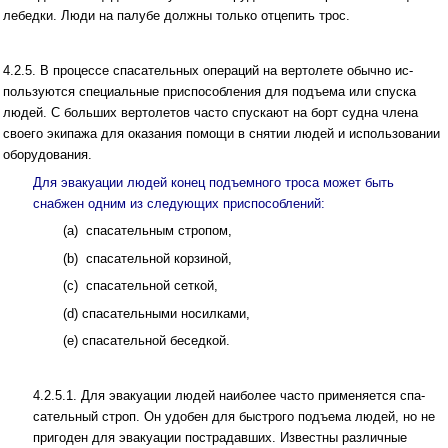
лебедки. Люди на палубе должны только отцепить трос.
4.2.5. В процессе спасательных операций на вертолете обычно ис­
пользуются специальные приспособления для подъема или спуска
людей. С больших вертолетов часто спускают на борт судна члена
своего экипажа для оказания помощи в снятии людей и использовании
оборудования.
Для эвакуации людей конец подъемного троса может быть
снабжен одним из следующих приспособлений:
(a) спасательным стропом,
(b) спасательной корзиной,
(c) спасательной сеткой,
(d) спасательными носилками,
(е) спасательной беседкой.
4.2.5.1. Для эвакуации людей наиболее часто применяется спа­
сательный строп. Он удобен для быстрого подъема людей, но не
пригоден для эвакуации пострадавших. Известны различные