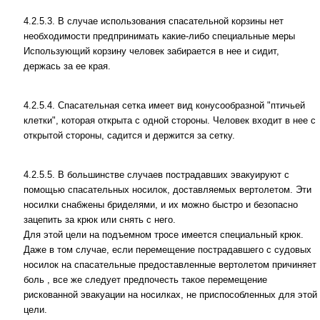
4.2.5.3. В случае использования спасательной корзины нет
необходимости предпринимать какие-либо специальные меры
Использующий корзину человек забирается в нее и сидит,
держась за ее края.
4.2.5.4. Спасательная сетка имеет вид конусообразной "птичьей
клетки", которая открыта с одной стороны. Человек входит в нее с
открытой стороны, садится и держится за сетку.
4.2.5.5. В большинстве случаев пострадавших эвакуируют с
помощью спасательных носилок, доставляемых вертолетом. Эти
носилки снабжены бриделями, и их можно быстро и безопасно
зацепить за крюк или снять с него.
Для этой цели на подъемном тросе имеется специальный крюк.
Даже в том случае, если перемещение пострадавшего с судовых
носилок на спасательные предоставленные вертолетом причиняет
боль , все же следует предпочесть такое перемещение
рискованной эвакуации на носилках, не приспособленных для этой
цели.