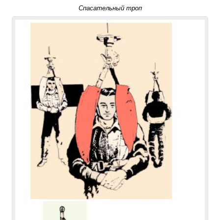
Спасательный троп