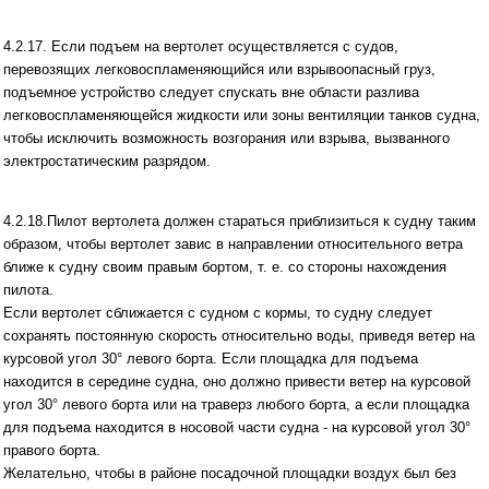
4.2.17. Если подъем на вертолет осуществляется с судов,
перевозящих легковоспламеняющийся или взрывоопасный груз,
подъемное устройство следует спускать вне области разлива
легковоспламеняющейся жидкости или зоны вентиляции танков судна,
чтобы исключить возможность возгорания или взрыва, вызванного
электростатическим разрядом.
4.2.18.Пилот вертолета должен стараться приблизиться к судну таким
образом, чтобы вертолет завис в направлении относительного ветра
ближе к судну своим правым бортом, т. е. со стороны нахождения
пилота.
Если вертолет сближается с судном с кормы, то судну следует
сохранять постоянную скорость относительно воды, приведя ветер на
курсовой угол 30° левого борта. Если площадка для подъема
находится в середине судна, оно должно привести ветер на курсовой
угол 30° левого борта или на траверз любого борта, а если площадка
для подъема находится в носовой части судна - на курсовой угол 30°
правого борта.
Желательно, чтобы в районе посадочной площадки воздух был без