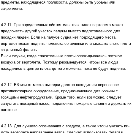
предметы, находящиеся поблизости, должны быть убраны или
закреплены.
4.2.11. При определенных обстоятельствах пилот вертолета может
предпочесть другой участок палубы вместо подготовленного для
посадки людей. Если на палубе судна нет подходящего места,
вертолет может поднять человека со шлюпки или спасательного плота
за длинный фалинь.
Были случаи, когда спасательные плоты опрокидывались потоком
воздуха от вертолета. Поэтому рекомендуется, чтобы все люди
находились в центре плота до того момента, пока не будут подняты.
4.2.12. Вблизи от места высадки должно находиться переносное
противопожарное оборудование, предназначенное для борьбы с
горящими нефтепродуктами. Кроме того, если возможно, следует
запустить пожарный насос, подключить пожарные шланги и держать их
наготове.
4.2.13. Для лучшего опознавания с воздуха, а также чтобы указать пи­
лоту вертолета направление ветра, следует использовать флаги и