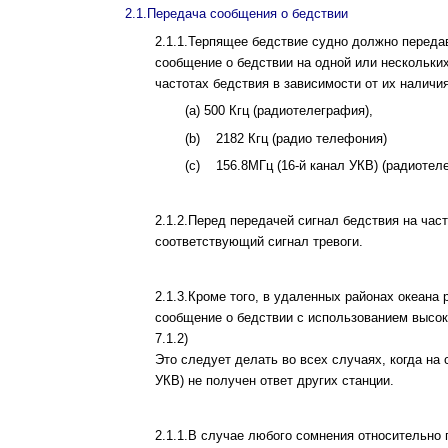
2.1.Передача сообщения о бедствии
2.1.1.Терпящее бедствие судно должно переда
сообщение о бедствии на одной или нескольк
частотах бедствия в зависимости от их наличия
(a) 500 Кгц (радиотелеграфия),
(b) 2182 Кгц (радио телефония)
(c) 156.8МГц (16-й канал УКВ) (радиотел
2.1.2.Перед передачей сигнал бедствия на час
соответствующий сигнал тревоги.
2.1.3.Кроме того, в удаленных районах океана
сообщение о бедствии с использованием высоко
7.1.2)
Это следует делать во всех случаях, когда на 
УКВ) не получен ответ других станции.
2.1.1.В случае любого сомнения относительно 