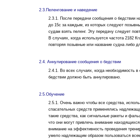
2.3.Пеленгование и наведение
2.3.1. После передачи сообщения о бедствии н
до 15с за каждым, из которых следуют позывн
судам взять пеленг. Эту передачу следует пов
В случаях, когда используется частота 2182 К
повторяя позывные или название судна либо д
2.4. Аннулирование сообщения о бедствии
2.4.1. Во всех случаях, когда необходимость 
бедствии должно быть аннулировано.
2.5.Обучение
2.5.1. Очень важно чтобы все средства, испо
спасательных средств применялись надлежащи
такие средства, как сигнальные ракеты и фаль
что они могут привлечь внимание находящихся
внимание на эффективность проведения тренир
умело надле­жащим образом пользоваться все