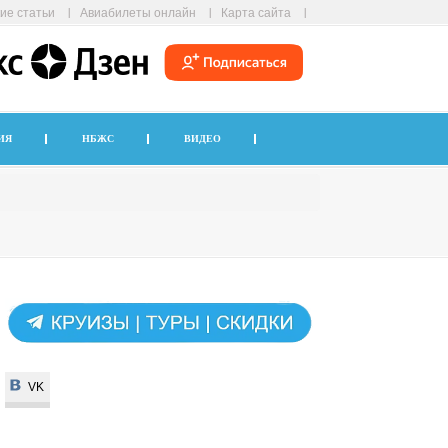
ие статьи
Авиабилеты онлайн
Карта сайта
ИЯ
НБЖС
ВИДЕО
VK
VK