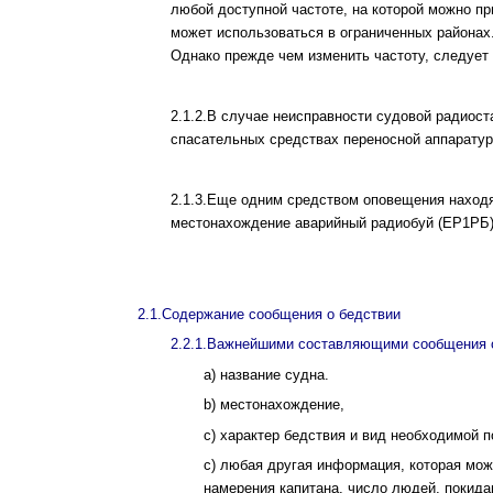
любой доступной частоте, на которой можно пр
может использоваться в ограниченных районах
Однако прежде чем изменить частоту, следует
2.1.2.В случае неисправности судовой радиос
спасательных средствах переносной аппаратур
2.1.3.Еще одним средством оповещения наход
местонахождение аварийный радиобуй (ЕР1РБ)
2.1.Содержание сообщения о бедствии
2.2.1.Важнейшими составляющими сообщения о
a) название судна.
b) местонахождение,
c) характер бедствия и вид необходимой 
с) любая другая информация, которая може
намерения капитана, число людей, покида