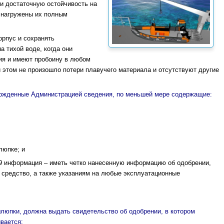
и достаточную остойчивость на
и нагружены их полным
рпус и сохранять
 тихой воде, когда они
ия и имеют пробоину в любом
и этом не произошло потери плавучего материала и отсутствуют другие
ержденные Администрацией сведения, по меньшей мере содержащие:
люпке; и
2.9 информация – иметь четко нанесенную информацию об одобрении,
средство, а также указаниям на любые эксплуатационные
люпки, должна выдать свидетельство об одобрении, в котором
вается: