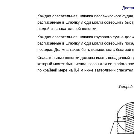
Досту
Каждая спасательная шлюпка пассажирского судна 
расписанные в шлюпку люди могли совершить быстр
людей из спасательной шлюпки.
Каждая спасательная шлюпка грузового судна долж
расписанные в шлюпку люди могли совер­шить посад
посадке. Должна также быть возможность быстрой 
Спасательные шлюпки должны иметь посадоч­ный т
который может быть исполь­зован для ее любого по
по крайней мере на 0,4 м ниже ватерлинии спасате
Устройс