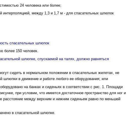
стимостью 24 человека или более;
ой интерполяцией, между 1,3 и 1,7 м - для спасательных шлюпок
ость спасательных шлюпок
ю более 150 человек.
асательной шлюпке, спускаемой на талях, должно равняться
 могут сидеть в нормальном положении в спа­сательных жилетах, не
й шлюпки в движение и работе любого ее оборудования; или
оборудовано на банках и сиденьях в соответ­ствии с рис. 1. Площади
рисунке, при условии, что имеется достаточное простран­ство для ног и
ое расстояние между верхним и нижним сиденьем равно по меньшей
начено в спасательной шлюпке.