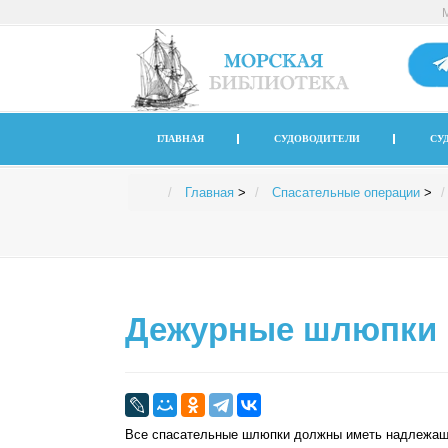
ГЛАВНАЯ
СУДОВОДИТЕЛИ
СУ
Главная
>
Спасательные операции
>
Дежурные шлюпки
Все спасательные шлюпки должны иметь надле­жащ