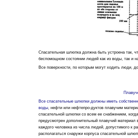
Спасательная шлюпка должна быть устроена так, ч
беспомощном состоянии людей как из воды, так и н
Все поверхности, по которым могут ходить люди, 
Плавуч
Все спасательные шлюпки должны иметь соб­ственн
воды
, нефти или нефтепро-дуктов плавучим матери
спасательной шлюпки со всем ее снабжением, когда
предусмотрен дополнитель­ный плавучий материал 
каждого человека из числа людей, допустимого к 
распо­лагаться снаружи корпуса спасательной шлюпк