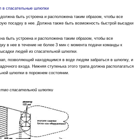
п в спасательные шлюпки
должна быть устроена и расположена таким образом, чтобы все
ую посадку в нее. Должна также быть возможность быстрой высадки
на быть устроена и расположена таким образом, чтобы все
ку в нее в течение не более 3 мин с момента подачи команды к
высадки людей из спаса­тельной шлюпки.
рап, позволяющий находящимся в воде людям забраться в шлюпку, и
садочного входа. Нижняя ступенька этого трапа должна располагаться
льной шлюпки в порожнем состоянии.
тво спасательной шлюпки