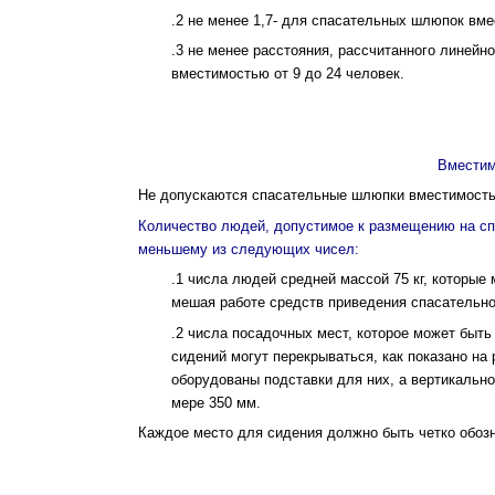
.2 не менее 1,7- для спасательных шлюпок вме
.3 не менее расстояния, рассчитанного линейн
вместимостью от 9 до 24 человек.
Вместим
Не допускаются спасательные шлюпки вмести­мость
Количество людей, допустимое к размещению на сп
меньшему из следующих чисел:
.1 числа людей средней массой 75 кг, которые
мешая работе средств приведения спасательно
.2 числа посадочных мест, которое может быть 
сидений могут пере­крываться, как показано на 
оборудованы подставки для них, а вертикальн
мере 350 мм.
Каждое место для сидения должно быть четко обоз