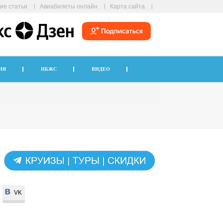
ие статьи
Авиабилеты онлайн
Карта сайта
ИЯ
НБЖС
ВИДЕО
VK
VK