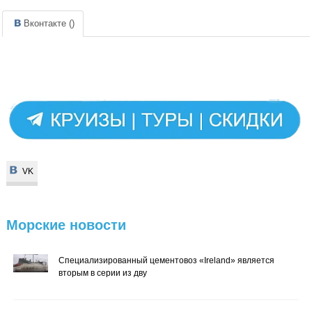
Вконтакте (
)
VK
VK
Морские
новости
Специализированный цементовоз «Ireland» является
вторым в серии из дву