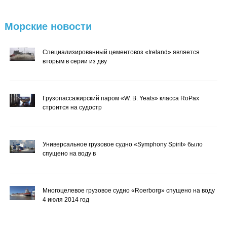
Морские
новости
Специализированный цементовоз «Ireland» является
вторым в серии из дву
Грузопассажирский паром «W. B. Yeats» класса RoPax
строится на судостр
Универсальное грузовое судно «Symphony Spirit» было
спущено на воду в
Многоцелевое грузовое судно «Roerborg» спущено на воду
4 июля 2014 год