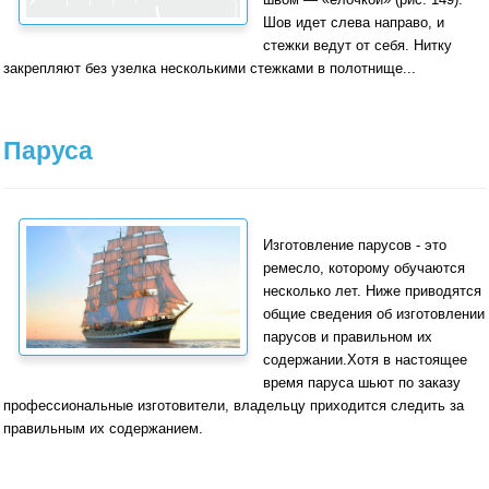
Шов идет слева направо, и
стежки ведут от себя. Нитку
закрепляют без узелка не­сколькими стежками в полотнище...
Паруса
Изготовление парусов - это
ремесло, которому обучаются
несколько лет. Ниже приводятся
общие сведения об изготовлении
парусов и правильном их
содержании.Хотя в настоящее
время паруса шьют по заказу
профессиональные изготовители, владельцу приходит­ся следить за
правильным их содержанием.