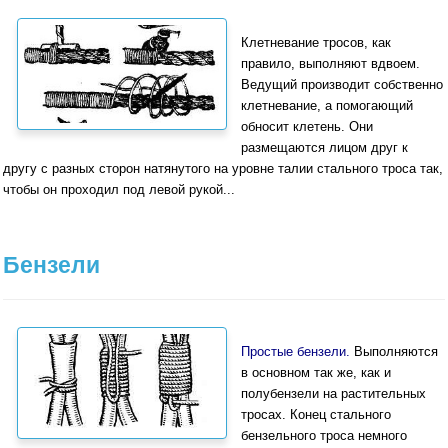
Клетневание тросов, как
правило, выполняют вдвоем.
Ведущий производит собственно
клетневание, а помогающий
обносит клетень. Они
размещаются лицом друг к
другу с разных сторон натянутого на уровне талии стального троса так,
чтобы он прохо­дил под левой рукой...
Бензели
Простые бензели.
Выполняются
в основном так же, как и
полубензели на растительных
тросах. Ко­нец стального
бензельного троса немного