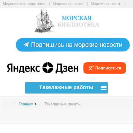
Медицинская подготовка
Морская практика
Морские новости
Морские статьи
Авиабилеты онлайн
Карта сайта
Такелажные работы
Главная
>
Такелажные работы