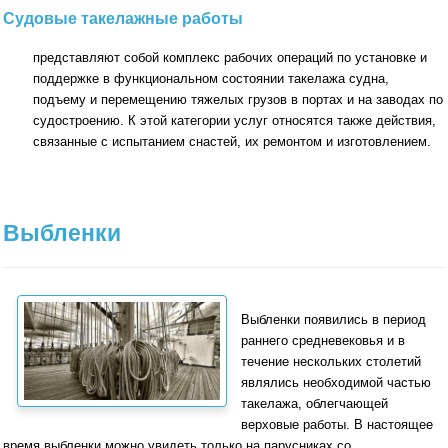
Судовые такелажные работы
представляют собой комплекс рабочих операций по установке и
поддержке в функциональном состоянии такелажа судна,
подъему и перемещению тяжелых грузов в портах и на заводах по
судостроению. К этой категории услуг относятся также действия,
связанные с испытанием снастей, их ремонтом и изготовлением.
Выбленки
Выбленки появились в период
раннего средневе­ковья и в
течение нескольких столетий
являлись необходимой частью
такелажа, облегчающей
верховые работы. В настоящее
время выбленки можно увидеть только на парусниках со